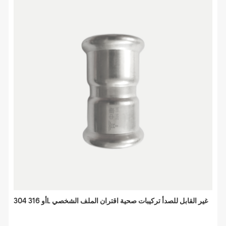
304 أو 316L غير القابل للصدأ تركيبات صحية اقتران الملف الشخصي