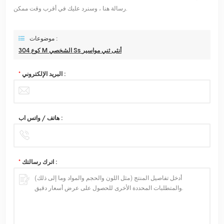
رسالة هنا ، وسنرد عليك في أقرب وقت ممكن.
موضوعات :
304 كوع M الشخصي Ss أنثى ثني مواسير
البريد الإلكتروني :
*
هاتف / واتس اب :
اترك رسالتك :
*