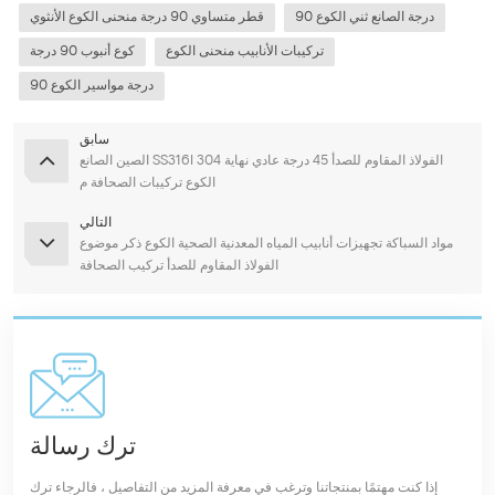
90 درجة الصانع ثني الكوع
قطر متساوي 90 درجة منحنى الكوع الأنثوي
تركيبات الأنابيب منحنى الكوع
كوع أنبوب 90 درجة
90 درجة مواسير الكوع
سابق
الصين الصانع SS316l 304 الفولاذ المقاوم للصدأ 45 درجة عادي نهاية
الكوع تركيبات الصحافة م
التالي
مواد السباكة تجهيزات أنابيب المياه المعدنية الصحية الكوع ذكر موضوع
الفولاذ المقاوم للصدأ تركيب الصحافة
ترك رسالة
إذا كنت مهتمًا بمنتجاتنا وترغب في معرفة المزيد من التفاصيل ، فالرجاء ترك