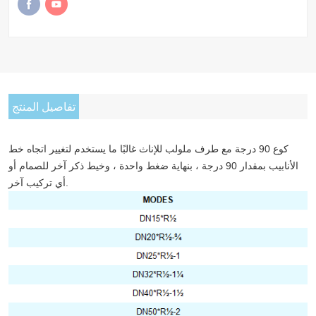
تفاصيل المنتج
كوع 90 درجة مع طرف ملولب للإناث
غالبًا ما يستخدم لتغيير اتجاه خط
الأنابيب بمقدار 90 درجة ، بنهاية ضغط واحدة ، وخيط ذكر آخر للصمام أو
أي تركيب آخر.