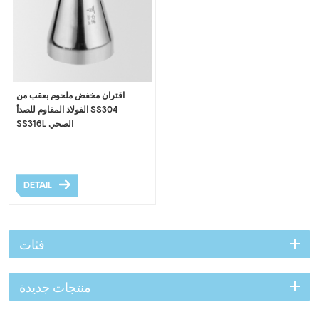
اقتران مخفض ملحوم بعقب من
الفولاذ المقاوم للصدأ SS304
SS316L الصحي
DETAIL
فئات
منتجات جديدة