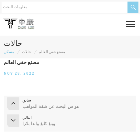
حالات
/
/
مصنع خفى العالم
حالات
مسكن
مصنع خفى العالم
NOV 28, 2022
سابق
هو س البحث عن شقة المواهب
التالي
يونغ كانغ واندا بلازا