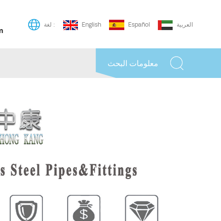
العربية
Español
English
لغة :
m
معلومات البحث