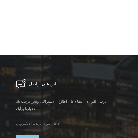
ابق على تواصل
يرجى القراءة ، البقاء على اطلاع ، الاشتراك ، ونحن نرحب بك
لإخبارنا برأيك.