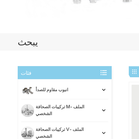
يبحث
فئات
انبوب مقاوم للصدأ
تركيبات الصحافة M- الملف
الشخصي
تركيبات الصحافة V- الملف
الشخصي