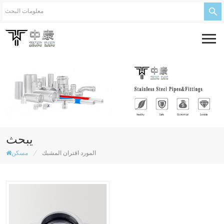
يبحث
/
المورد اقتران المشبك
مسكن