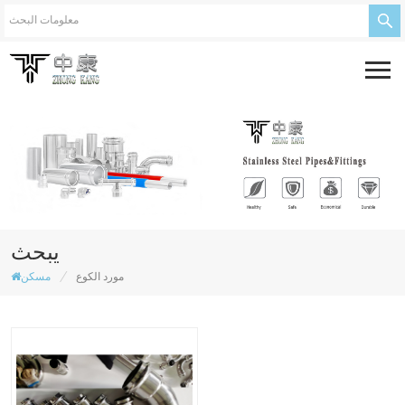
يبحث
/
مورد الكوع
مسكن