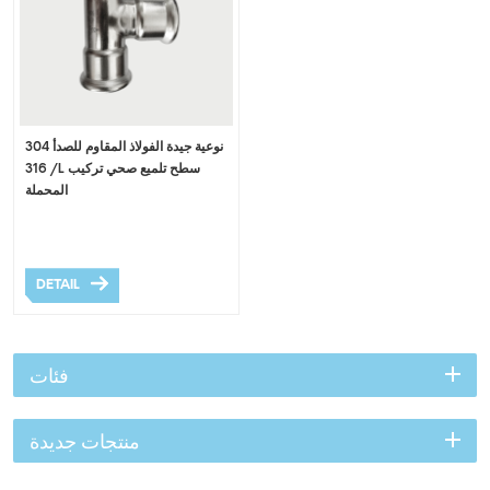
نوعية جيدة الفولاذ المقاوم للصدأ 304
/ 316L سطح تلميع صحي تركيب
المحملة
DETAIL
فئات
منتجات جديدة