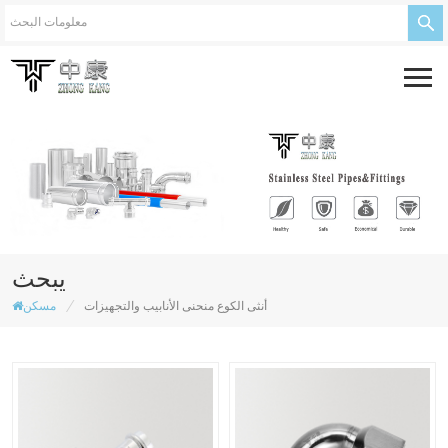
يبحث
/
أنثى الكوع منحنى الأنابيب والتجهيزات
مسكن