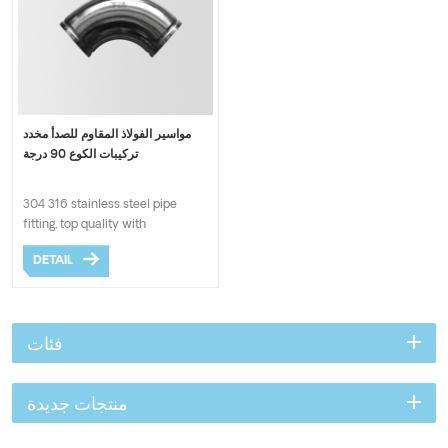
مواسير الفولاذ المقاوم للصدأ مخدد
تركيبات الكوع 90 درجة
304 316 stainless steel pipe
fitting, top quality with
competitive price.
DETAIL
فئات
منتجات جديدة