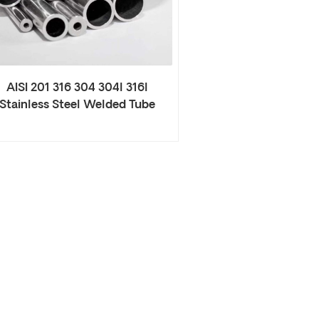
AISI 201 316 304 304l 316l
Stainless Steel Welded Tube
Stainless Steel Pipe