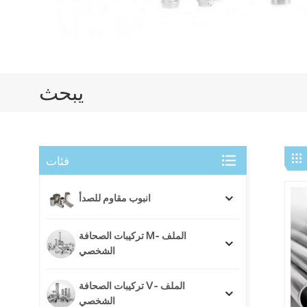
يبحث
فئات
انبوب مقاوم للصدأ
تركيبات الصحافة M- الملف
الشخصي
تركيبات الصحافة V- الملف
الشخصي