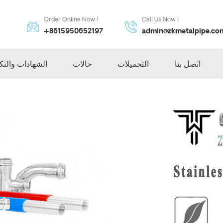
Order Online Now !
Call Us Now !
+8615950652197
admin@zkmetalpipe.co
اتصل بنا
التحميلات
حالات
الشهادات والتك