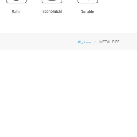
/
METAL PIPE
مسكن