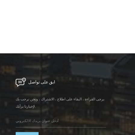
ابق على تواصل
يرجى القراءة ، البقاء على اطلاع ، الاشتراك ، ونحن نرحب بك
لإخبارنا برأيك.