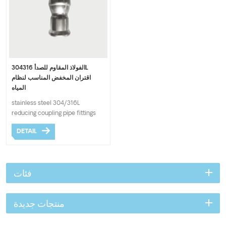
الفولاذ المقاوم للصدأ 304316L
اقتران المخفض المناسب لنظام
المياه
stainless steel 304/316L
reducing coupling pipe fittings
press M type fitting, different
DETAIL
diameter butt joint CR.
فئات
منتجات جديدة