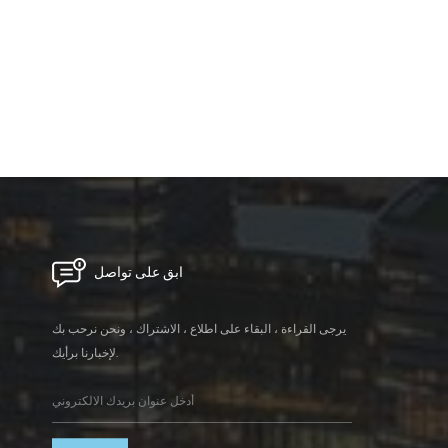
ابق على تواصل
يرجى القراءة ، البقاء على اطلاع ، الاشتراك ، ونحن نرحب بك
لإخبارنا برأيك.