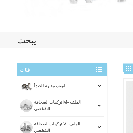
يبحث
فئات
انبوب مقاوم للصدأ
تركيبات الصحافة M- الملف
الشخصي
تركيبات الصحافة V- الملف
الشخصي