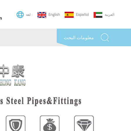
العربية
Español
English
لغة :
m
معلومات البحث