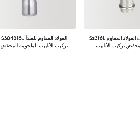
Ss316L الغذاء الصف الفولاذ المقاوم
S304316L الفولاذ المقاوم للصدأ
مخفض تركيب الأنابيب
تركيب الأنابيب الملحومة المخفض
المحملة