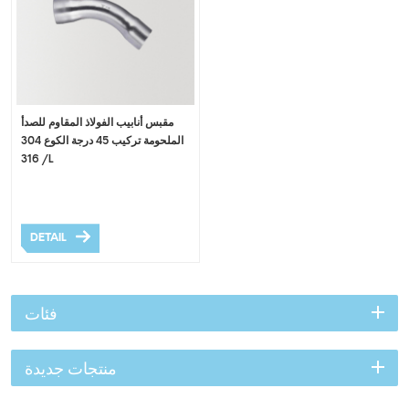
مقبس أنابيب الفولاذ المقاوم للصدأ
الملحومة تركيب 45 درجة الكوع 304
/ 316L
DETAIL
فئات
منتجات جديدة