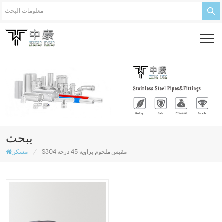
يبحث
/
S304 مقبس ملحوم بزاوية 45 درجة
مسكن