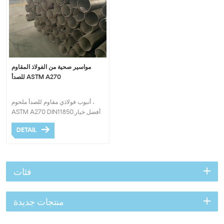
مواسير صحية من الفولاذ المقاوم
للصدأ ASTM A270
أنبوب فولاذي مقاوم للصدأ ملحوم ،
ASTM A270 DIN11850.أفضل خيار
مدى الحياة.
DETAIL
فئات
منتجات جديدة