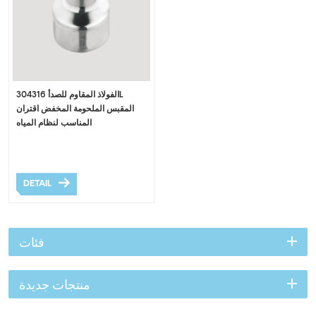
الفولاذ المقاوم للصدأ 304316L
المقبس الملحومة المخفض اقتران
المناسب لنظام المياه
DETAIL
فئات
منتجات جديدة