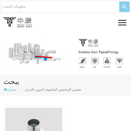
يبحث
/
مقبس المخفض الملحومة المورد اقتران
مسكن