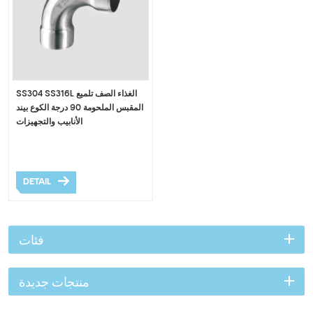
SS304 SS316L الغذاء الصف تلميع
المقبس الملحومة 90 درجة الكوع بيند
الأنابيب والتجهيزات
DETAIL
فئات
منتجات جديدة