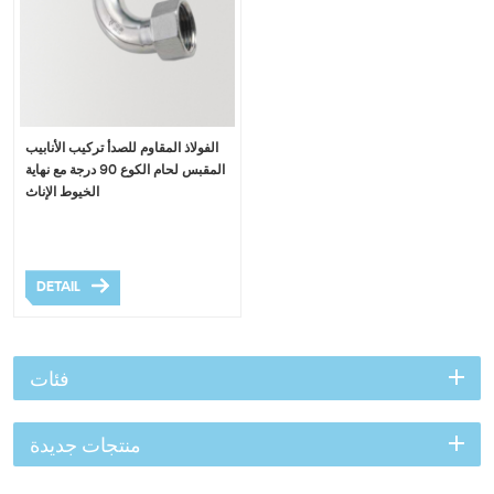
الفولاذ المقاوم للصدأ تركيب الأنابيب
المقبس لحام الكوع 90 درجة مع نهاية
الخيوط الإناث
DETAIL
فئات
منتجات جديدة