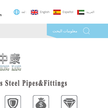
العربية
Español
English
لغة :
m
معلومات البحث