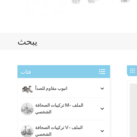
يبحث
فئات
انبوب مقاوم للصدأ
تركيبات الصحافة M- الملف
الشخصي
تركيبات الصحافة V- الملف
الشخصي