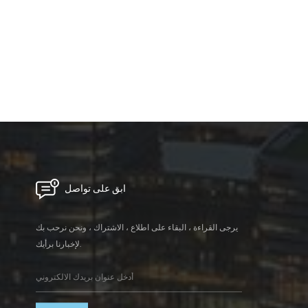
ابق على تواصل
يرجى القراءة ، البقاء على اطلاع ، الاشتراك ، ونحن نرحب بك
لإخبارنا برأيك.